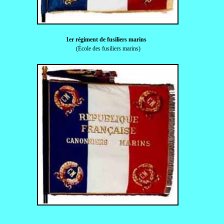
1er régiment de fusiliers marins
(École des fusiliers marins)