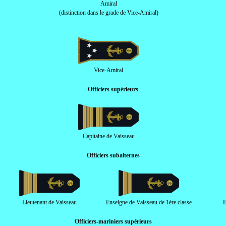
Amiral
(distinction dans le grade de Vice-Amiral)
Vice-Amiral
Officiers supérieurs
Capitaine de Vaisseau
Officiers subalternes
Lieutenant de Vaisseau
Enseigne de Vaisseau de 1ère classe
E
Officiers-mariniers supérieurs