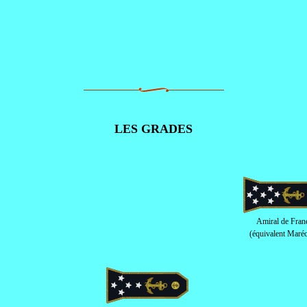
LES GRADES
Amiral de Fran
(équivalent Maréc