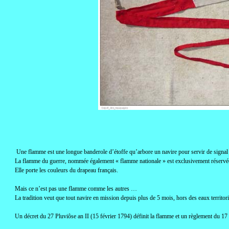
Une flamme est une longue banderole d’étoffe qu’arbore un navire pour servir de signal
La flamme du guerre, nommée également « flamme nationale » est exclusivement réservée 
Elle porte les couleurs du drapeau français.
Mais ce n’est pas une flamme comme les autres …
La tradition veut que tout navire en mission depuis plus de 5 mois, hors des eaux territor
Un décret du 27 Pluviôse an II (15 février 1794) définit la flamme et un règlement du 17 ma