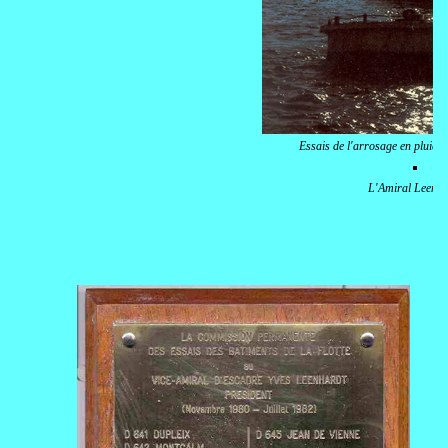
Essais de l'arrosage en pluie d
L'Amiral Leenha