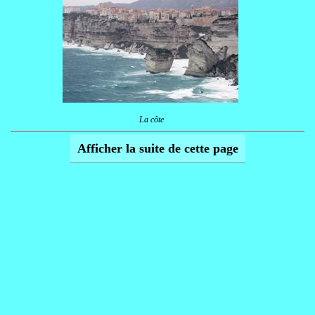
La côte
Afficher la suite de cette page