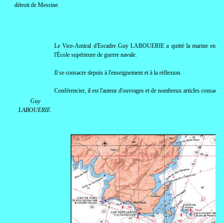
détroit de Messine.
Le Vice-Amiral d'Escadre Guy LABOUERIE a quitté la marine en 19
l'École supérieure de guerre navale.
Il se consacre depuis à l'enseignement et à la réflexion.
Conférencier, il est l'auteur d'ouvrages et de nombreux articles consacrés 
Guy
LABOUERIE