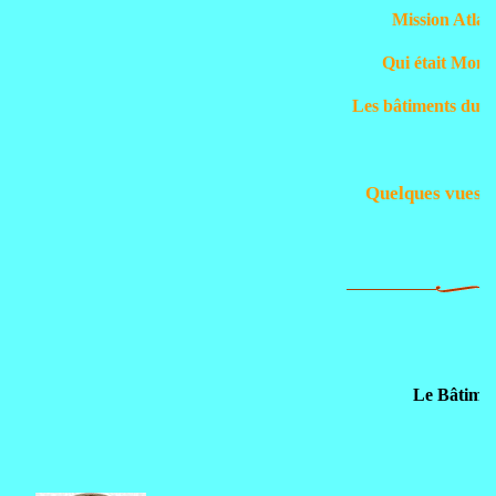
Mission Atlan
Qui était Mont
Les bâtiments du
Quelques vues r
Le Bâtime