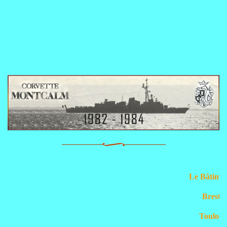
Le Bâtime
Brest
Toulon