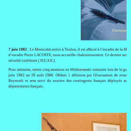
7 juin 1982
: Le Montcalm arrive à Toulon, il est affecté à l’escadre de la Mé
d’escadre Pierre LACOSTE, nous accueille chaleureusement. Ce dernier sera pl
sécurité extérieure ( D.G.S.E.).
Pour mémoire, trente cinq missions en Méditerranée orientale lors de la guerr
juin 1982 au 20 août 1986. Olifant 1 débutera par l'évacuation de ressort
Beyrouth et sera suivi du soutien des contingents français déployés au L
départements français.