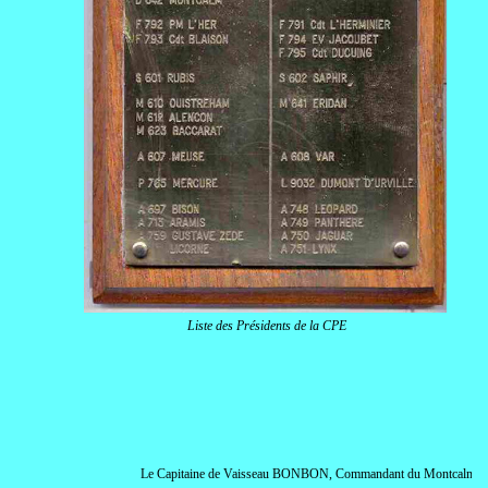
Liste des Présidents de la CPE
Le Capitaine de Vaisseau BONBON, Commandant du Montcalm