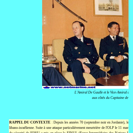
L'Amiral De Gaulle et le Vice-Amiral d' 
aux côtés du Capitaine de V
RAPPEL DU CONTEXTE
: Depuis les années 70 (septembre noir en Jordanie), les a
libano-israélienne. Suite à une attaque particulièrement meurtrière de l'OLP le 11 mars 19
de sécurité de l'ONU a mis en place la FINUL (Force Intermédiaire des Nations Unie