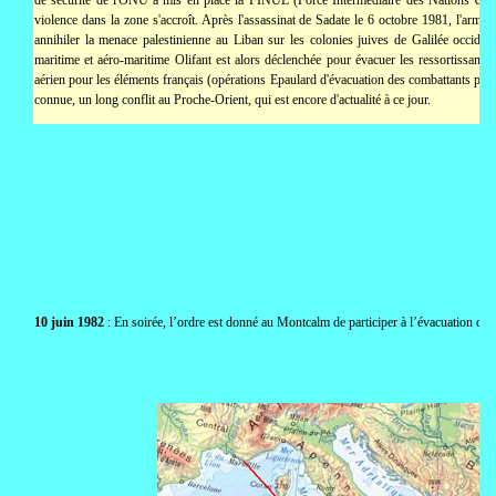
violence dans la zone s'accroît. Après l'assassinat de Sadate le 6 octobre 1981, l'armé
annihiler la menace palestinienne au Liban sur les colonies juives de Galilée occident
maritime et aéro-maritime Olifant est alors déclenchée pour évacuer les ressortissants.
aérien pour les éléments français (opérations Epaulard d'évacuation des combattants pale
connue, un long conflit au Proche-Orient, qui est encore d'actualité à ce jour.
10 juin 1982
: En soirée, l’ordre est donné au Montcalm de participer à l’évacuation d’un