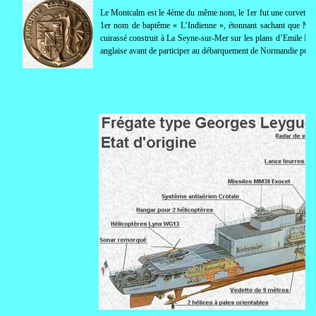
Le Montcalm est le 4ème du même nom, le 1er fut une corvette 
1er nom de baptême « L’Indienne », étonnant sachant que Mon
cuirassé construit à La Seyne-sur-Mer sur les plans d’Emile Bert
anglaise avant de participer au débarquement de Normandie puis 