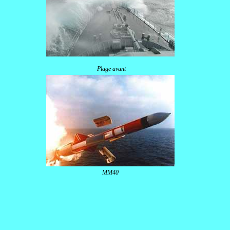
Plage avant
MM40