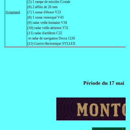
(5) 1 rampe de missiles Crotale
(6) 2 affûts de 20 mm
Armement
(7) 1 sonar d'étrave V23
(8) 1 sonar remorqué V43
(9) radar veille lointaine V26
(10) radar veille aérienne V51
(11) radar d'artillerie C32
et radar de navigation Decca 1226
(12) Guerre électronique SYLLEX
Période du 17 mai au