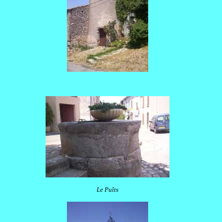
Le Puîts