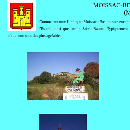
MOISSAC-BEL
(M
Comme son nom l’indique, Moissac offre une vue exceptio
l’Estérel ainsi que sur la Sainte-Baume. Typiquement 
habitations sont des plus agréables.