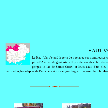
HAUT V
Le Haut Var, s’étend à perte de vue avec ses nombreuses co
pins d’Alep et de genévriers. Il y a de grandes clairières
gorges, le lac de Sainte-Croix, et leurs eaux d’un bleu
particulier, les adeptes de l’escalade et du canyonning y trouveront leur bonhe