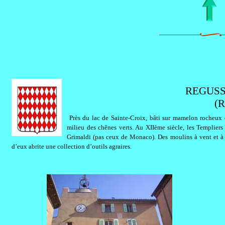
REGUSSE
(R
Près du lac de Sainte-Croix, bâti sur mamelon rocheux 
milieu des chênes verts. Au XIIème siècle, les Templiers 
Grimaldi (pas ceux de Monaco). Des moulins à vent et à b
d’eux abrite une collection d’outils agraires.