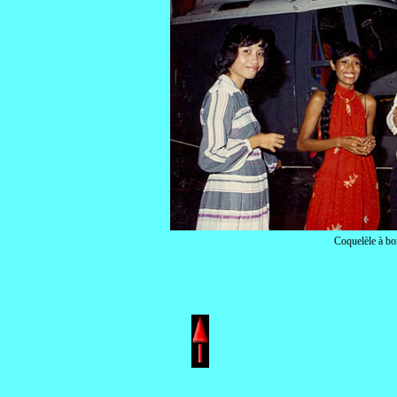
Coquelèle à bo