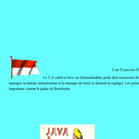
5 au 9 janvier 1
Le 5, le soleil se lève sur d'innombrables petits ilots recouverts 
musique, la fanfare indonésienne et la musique du bord se donnent la réplique. Les per
importants comme le palais de Borobudur.