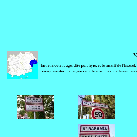
V
Entre la cote rouge, dite porphyre, et le massif de l'Estérel,
omniprésentes. La région semble être continuellement en v