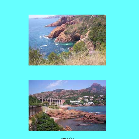
Anthéor