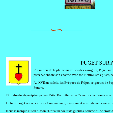
PUGET SUR AR
Au milieu de la plaine au milieu des garrigues, Puget-sur
préserve encore son charme avec son Beffroi, ses églises, s
Au XVIème siècle, les Evêques de Fréjus, seigneurs de Pug
Pugeto.
Titulaire du siège épiscopal en 1599, Barthélémy de Camelin abandonna une pa
Le futur Puget se constitua en Communauté, moyennant une redevance (acte pa
Il eut sa marque et son blason "D'or à un coeur de gueules, sommé d'une croix de