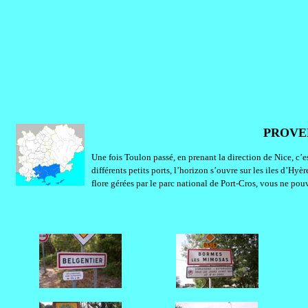
PROVE
Une fois Toulon passé, en prenant la direction de Nice, c’
différents petits ports, l’horizon s’ouvre sur les iles d’Hyèr
flore gérées par le parc national de Port-Cros, vous ne po