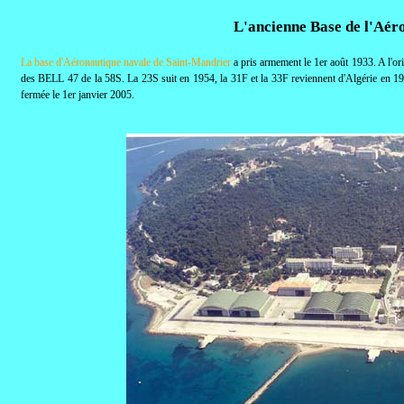
L'ancienne Base de l'Aér
La base d'Aéronautique navale de Saint-Mandrier
a pris armement le 1er août 1933. A l'o
des BELL 47 de la 58S. La 23S suit en 1954, la 31F et la 33F reviennent d'Algérie en 19
fermée le 1er janvier 2005.