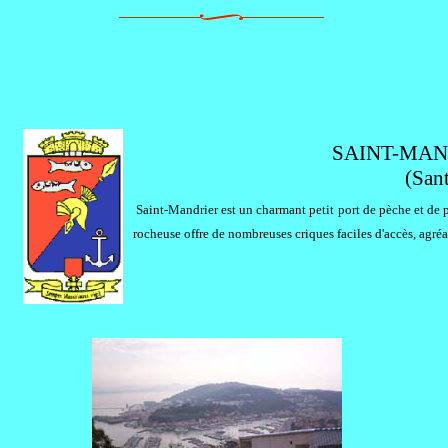
SAINT-MANDR
(San
Saint-Mandrier est un charmant petit port de pèche et de pl
rocheuse offre de nombreuses criques faciles d'accès, agré