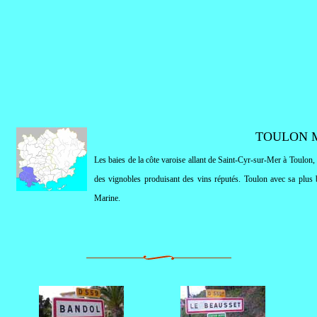
TOULON 
Les baies de la côte varoise allant de Saint-Cyr-sur-Mer à Toulon, s
des vignobles produisant des vins réputés. Toulon avec sa plus b
Marine
.