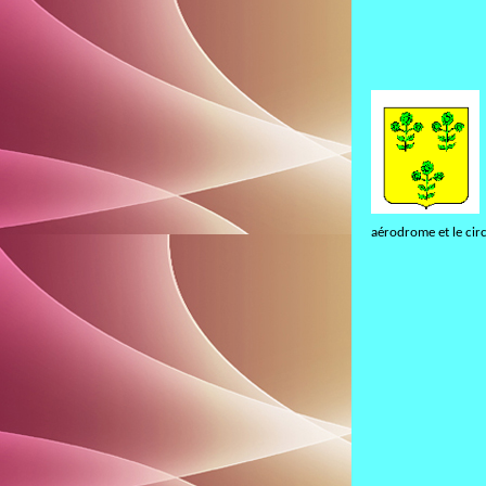
aérodrome et le cir