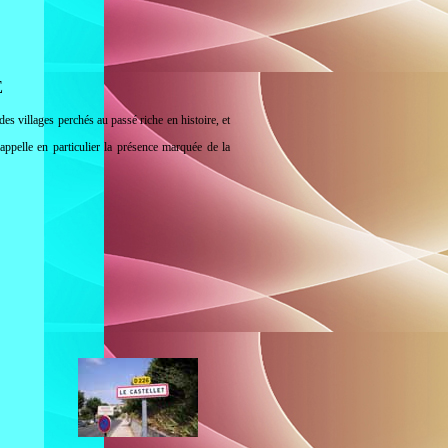
E
es villages perchés au passé riche en histoire, et
ppelle en particulier la présence marquée de la