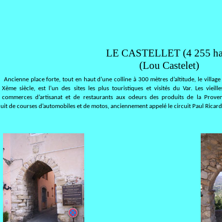
LE CASTELLET (4 255 ha
(Lou Castelet)
Ancienne place forte, tout en haut d’une colline à 300 mètres d’altitude, le villag
Xème siècle, est l’un des sites les plus touristiques et visités du Var. Les viei
commerces d’artisanat et de restaurants aux odeurs des produits de la Prove
cuit de courses d’automobiles et de motos, anciennement appelé le circuit Paul Ricard