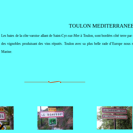
TOULON MEDITERRANE
Les baies de la côte varoise allant de Saint-Cyr-sur-Mer à Toulon, sont bordées côté terre par d
des vignobles produisant des vins réputés. Toulon avec sa plus belle rade d’Europe nous ra
Marine
.