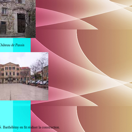
hâteau de Passis
S. Barthélémy en fit réaliser la construction.