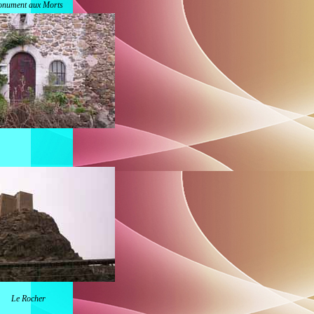
nument aux Morts
Le Rocher