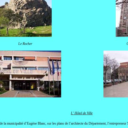
Le Rocher
C
L' Hôtel de Ville
e de la municipalité d’Eugène Blanc, sur les plans de l’architecte du Département, l’entrepreneur 