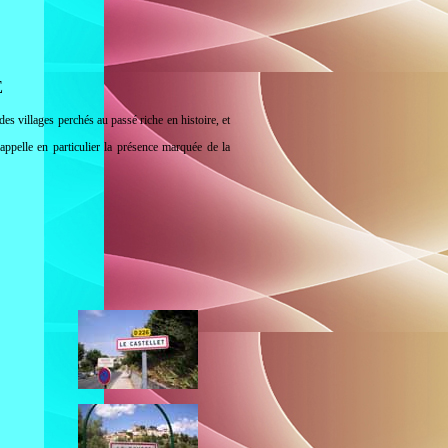
E
es villages perchés au passé riche en histoire, et
ppelle en particulier la présence marquée de la