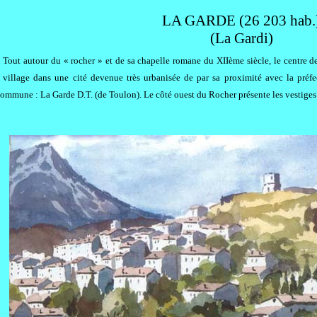
LA GARDE (26 203 hab.
(La Gardi)
Tout autour du « rocher » et de sa chapelle romane du XIIème siècle, le centre de
village dans une cité devenue très urbanisée de par sa proximité avec la préf
 commune : La Garde D.T. (de Toulon). Le côté ouest du Rocher présente les vestiges