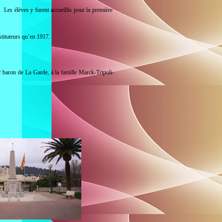
. Les élèves y furent accueillis pour la première
tituteurs qu’en 1917.
 baron de La Garde, à la famille Marck-Tripoli-