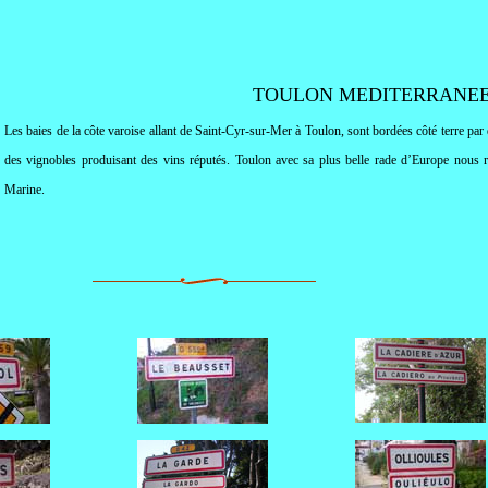
TOULON MEDITERRANE
Les baies de la côte varoise allant de Saint-Cyr-sur-Mer à Toulon, sont bordées côté terre par d
des vignobles produisant des vins réputés. Toulon avec sa plus belle rade d’Europe nous ra
Marine
.